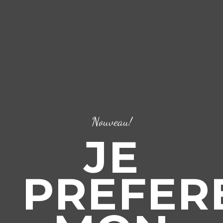
Nouveau!
JE
PREFER