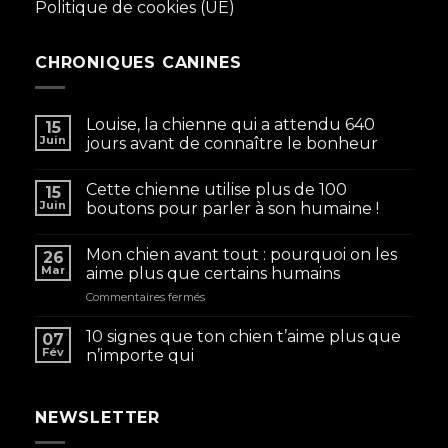
Politique de cookies (UE)
CHRONIQUES CANINES
Louise, la chienne qui a attendu 640
15
Juin
jours avant de connaître le bonheur
Cette chienne utilise plus de 100
15
Juin
boutons pour parler à son humaine !
Mon chien avant tout : pourquoi on les
26
Mar
aime plus que certains humains
sur
Commentaires fermés
Mon
chien
10 signes que ton chien t’aime plus que
07
avant
Fév
n’importe qui
tout
:
pourquoi
NEWSLETTER
on
les