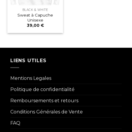
BLACK & WHITE
Sweat à Capuche
Unisexe
39,00
€
LIENS UTILES
Mentions Legales
Politique de confidentialité
Remboursements et retours
Conditions Générales de Vente
FAQ