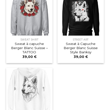
SWEAT SHIRT
STREET ART
Sweat à capuche
Sweat à Capuche
Berger Blanc Suisse –
Berger Blanc Suisse
TATTOO
Style Banksy
39,00
€
39,00
€