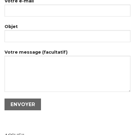
Votre e-mail
Objet
Votre message (facultatif)