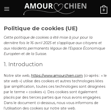
Passer
au
0
contenu
Politique de cookies (UE)
Cette politique de cookies a été mise à jour pour la
dernière fois le 16 avril 2025 et s’applique aux citoyens et
aux résidents permanents légaux de l’Espace Économique
Européen et de la Suisse.
1. Introduction
Notre site web,
https://www.amourchien.com
(ci-après : « le
site web ») utilise des cookies et autres technologies liées
(par simplification, toutes ces technologies sont désignées
par le terme « cookies »). Des cookies sont également
placés par des tierces parties que nous avons engagées.
Dans le document ci-dessous, nous vous informons de
l’utilisation des cookies sur notre site web.