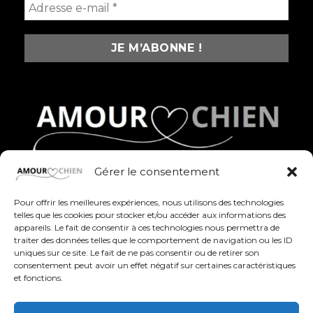
Gérer le consentement
Des produits fun, stylés et pleins d’amour pour
célébrer nos compagnons à quatre pattes au
Pour offrir les meilleures expériences, nous utilisons des technologies
quotidien
telles que les cookies pour stocker et/ou accéder aux informations des
appareils. Le fait de consentir à ces technologies nous permettra de
traiter des données telles que le comportement de navigation ou les ID
uniques sur ce site. Le fait de ne pas consentir ou de retirer son
consentement peut avoir un effet négatif sur certaines caractéristiques
et fonctions.