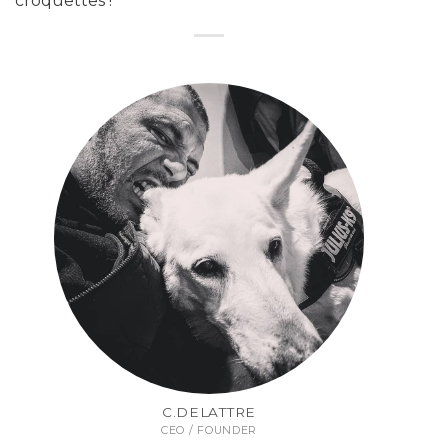
croquettes !
C.DELATTRE
CEO / FOUNDER