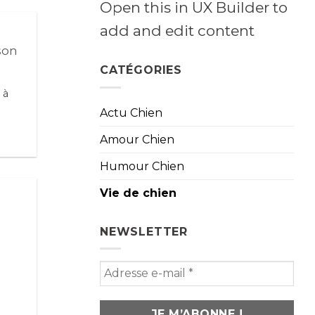
Open this in UX Builder to
add and edit content
son
CATÉGORIES
 à
Actu Chien
Amour Chien
Humour Chien
Vie de chien
NEWSLETTER