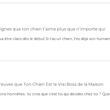
signes que ton chien t’aime plus que n’importe qui
a être clairs dès le début Si t’as un chien, t’es déjà son humain [
reuves que Ton Chien Est le Vrai Boss de la Maison
ns honnêtes : tu crois que c’est toi qui décides chez toi ? Que 