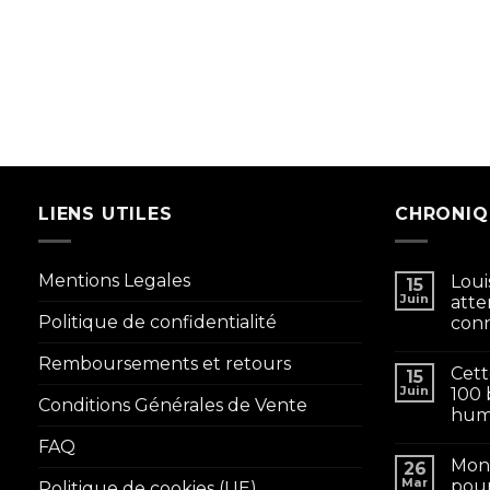
LIENS UTILES
CHRONIQ
Mentions Legales
Loui
15
Juin
atte
Politique de confidentialité
conn
Remboursements et retours
Cett
15
Juin
100 
Conditions Générales de Vente
huma
FAQ
Mon 
26
Mar
pour
Politique de cookies (UE)