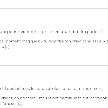
uoi pense vraiment ton chien quand tu lui parles ?
 ce moment magique où tu regardes ton chien dans les yeux 
u [...]
 10 des bêtises les plus drôles faites par nos chiens
chiens, on les adore… mais ils ont parfois un talent incroyable
 faire des [...]