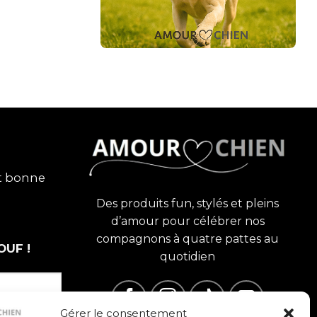
et bonne
Des produits fun, stylés et pleins
d’amour pour célébrer nos
compagnons à quatre pattes au
OUF !
quotidien
Gérer le consentement