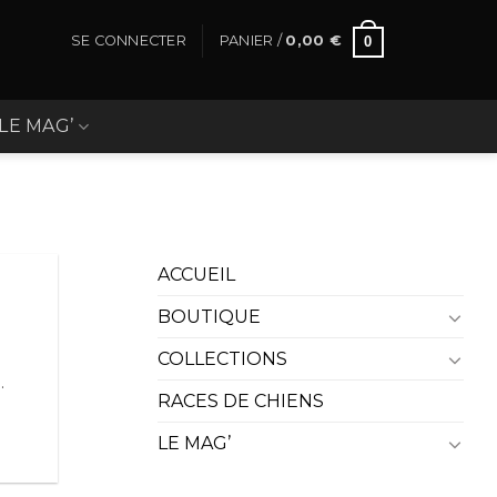
SE CONNECTER
PANIER /
0,00
€
0
LE MAG’
ACCUEIL
BOUTIQUE
COLLECTIONS
.
RACES DE CHIENS
LE MAG’