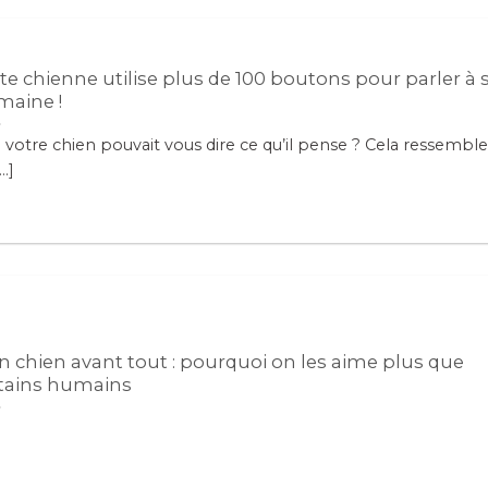
te chienne utilise plus de 100 boutons pour parler à 
aine !
i votre chien pouvait vous dire ce qu’il pense ? Cela ressemble
..]
 chien avant tout : pourquoi on les aime plus que
tains humains