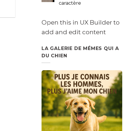
caractère
les
truffes
sacrées
Open this in UX Builder to
add and edit content
LA GALERIE DE MÉMES QUI A
DU CHIEN