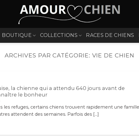
BOUTIQUE
COLLECTIONS
RACES DE CHIENS
ARCHIVES PAR CATÉGORIE:
VIE DE CHIEN
ise, la chienne qui a attendu 640 jours avant de
naître le bonheur
 les refuges, certains chiens trouvent rapidement une famille
tres attendent des semaines. Parfois des [...]