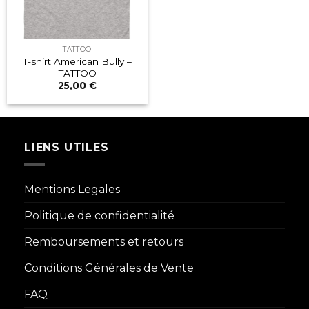
TATTOO
T-shirt American Bully –
TATTOO
25,00
€
LIENS UTILES
Mentions Legales
Politique de confidentialité
Remboursements et retours
Conditions Générales de Vente
FAQ