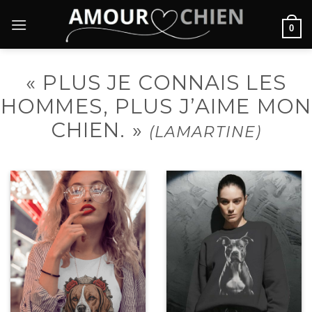
Passer
au
0
contenu
« PLUS JE CONNAIS LES
HOMMES, PLUS J’AIME MON
CHIEN. »
(LAMARTINE)