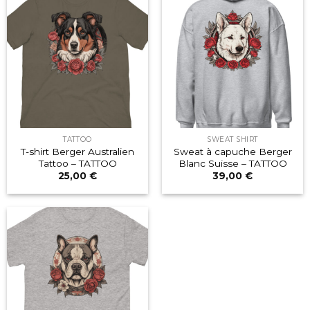
TATTOO
SWEAT SHIRT
T-shirt Berger Australien
Sweat à capuche Berger
Tattoo – TATTOO
Blanc Suisse – TATTOO
25,00
€
39,00
€