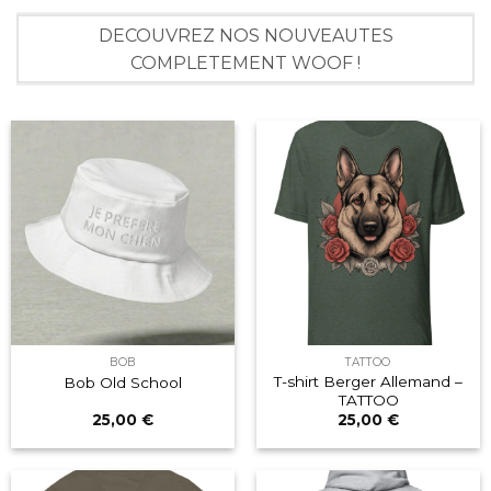
DECOUVREZ NOS NOUVEAUTES
COMPLETEMENT WOOF !
BOB
TATTOO
T-shirt Berger Allemand –
Bob Old School
TATTOO
25,00
€
25,00
€