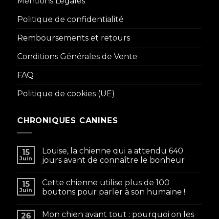
Mentions Legales
Politique de confidentialité
Remboursements et retours
Conditions Générales de Vente
FAQ
Politique de cookies (UE)
CHRONIQUES CANINES
Louise, la chienne qui a attendu 640
15
Juin
jours avant de connaître le bonheur
Cette chienne utilise plus de 100
15
Juin
boutons pour parler à son humaine !
Mon chien avant tout : pourquoi on les
26