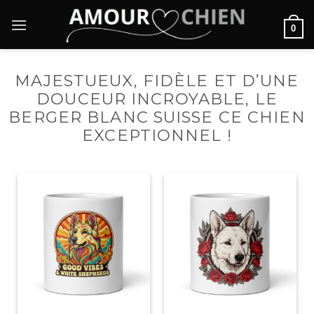
Passer
au
0
contenu
MAJESTUEUX, FIDÈLE ET D’UNE
DOUCEUR INCROYABLE, LE
BERGER BLANC SUISSE CE CHIEN
EXCEPTIONNEL !