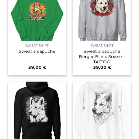
SWEAT SHIRT
SWEAT SHIRT
Sweat à capuche
Sweat à capuche
Berger Blanc Suisse –
TATTOO
39,00
€
39,00
€