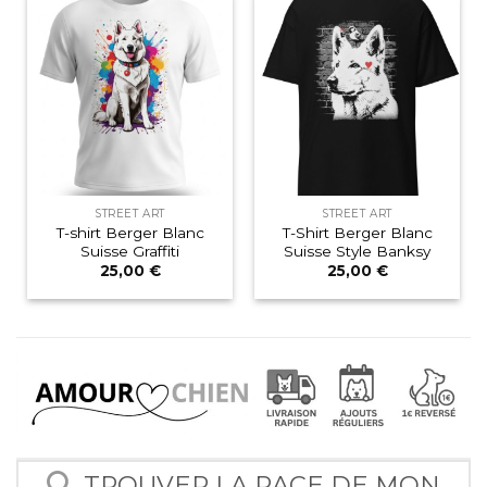
STREET ART
STREET ART
T-shirt Berger Blanc
T-Shirt Berger Blanc
Suisse Graffiti
Suisse Style Banksy
25,00
€
25,00
€
TROUVER LA RACE DE MON