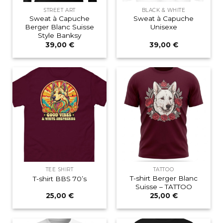
STREET ART
BLACK & WHITE
Sweat à Capuche
Sweat à Capuche
Berger Blanc Suisse
Unisexe
Style Banksy
39,00
€
39,00
€
TEE SHIRT
TATTOO
T-shirt Berger Blanc
T-shirt BBS 70’s
Suisse – TATTOO
25,00
€
25,00
€