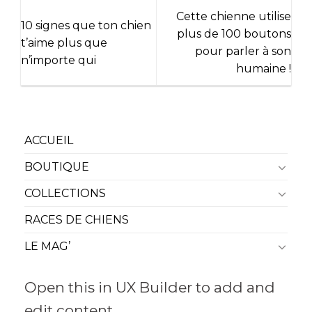
Cette chienne utilise
10 signes que ton chien
plus de 100 boutons
t’aime plus que
pour parler à son
n’importe qui
humaine !
ACCUEIL
BOUTIQUE
COLLECTIONS
RACES DE CHIENS
LE MAG’
Open this in UX Builder to add and
edit content