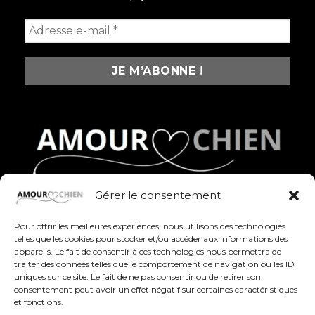
Gérer le consentement
Des produits fun, stylés et pleins d’amour pour
célébrer nos compagnons à quatre pattes au
Pour offrir les meilleures expériences, nous utilisons des technologies
quotidien
telles que les cookies pour stocker et/ou accéder aux informations des
appareils. Le fait de consentir à ces technologies nous permettra de
traiter des données telles que le comportement de navigation ou les ID
uniques sur ce site. Le fait de ne pas consentir ou de retirer son
consentement peut avoir un effet négatif sur certaines caractéristiques
et fonctions.