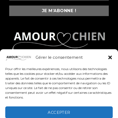
Gérer le consentement
Des produits fun, stylés et pleins d’amour pour
célébrer nos compagnons à quatre pattes au
Pour offrir les meilleures expériences, nous utilisons des technologies
quotidien
telles que les cookies pour stocker et/ou accéder aux informations des
appareils. Le fait de consentir à ces technologies nous permettra de
traiter des données telles que le comportement de navigation ou les ID
uniques sur ce site. Le fait de ne pas consentir ou de retirer son
consentement peut avoir un effet négatif sur certaines caractéristiques
et fonctions.
ACCEPTER