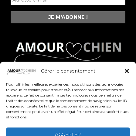
Gérer le consentement
Des produits fun, stylés et pleins d’amour pour
célébrer nos compagnons à quatre pattes au
Pour offrir les meilleures expériences, nous utilisons des technologies
quotidien
telles que les cookies pour stocker et/ou accéder aux informations des
appareils. Le fait de consentir à ces technologies nous permettra de
traiter des données telles que le comportement de navigation ou les ID
uniques sur ce site. Le fait de ne pas consentir ou de retirer son
consentement peut avoir un effet négatif sur certaines caractéristiques
et fonctions.
ACCEPTER