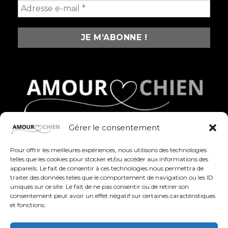
Gérer le consentement
Des produits fun, stylés et pleins d’amour pour
célébrer nos compagnons à quatre pattes au
Pour offrir les meilleures expériences, nous utilisons des technologies
quotidien
telles que les cookies pour stocker et/ou accéder aux informations des
appareils. Le fait de consentir à ces technologies nous permettra de
traiter des données telles que le comportement de navigation ou les ID
uniques sur ce site. Le fait de ne pas consentir ou de retirer son
consentement peut avoir un effet négatif sur certaines caractéristiques
et fonctions.