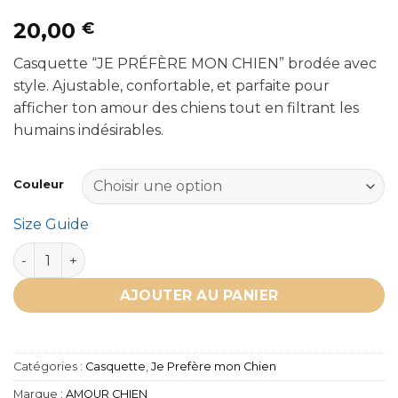
20,00
€
Casquette “JE PRÉFÈRE MON CHIEN” brodée avec
style. Ajustable, confortable, et parfaite pour
afficher ton amour des chiens tout en filtrant les
humains indésirables.
Couleur
Size Guide
quantité de Casquette “JE PRÉFÈRE MON CHIEN”
AJOUTER AU PANIER
Catégories :
Casquette
,
Je Prefère mon Chien
Marque :
AMOUR CHIEN