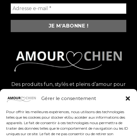
Des produits fun, stylés et pleins d’amour pour
célébrer nos compagnons à quatre pattes au
Gérer le consentement
quotidien
Pour offrir les meilleures expériences, nous utilisons des technologies
telles que les cookies pour stocker et/ou accéder aux informations des
appareils. Le fait de consentir à ces technologies nous permettra de
traiter des données telles que le comportement de navigation ou les ID
uniques sur ce site. Le fait de ne pas consentir ou de retirer son