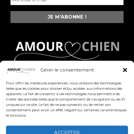
Gérer le consentement
Des produits fun, stylés et pleins d’amour pour
célébrer nos compagnons à quatre pattes au
Pour offrir les meilleures expériences, nous utilisons des technologies
quotidien
telles que les cookies pour stocker et/ou accéder aux informations des
appareils. Le fait de consentir à ces technologies nous permettra de
traiter des données telles que le comportement de navigation ou les ID
uniques sur ce site. Le fait de ne pas consentir ou de retirer son
consentement peut avoir un effet négatif sur certaines caractéristiques
et fonctions.
ACCEPTER