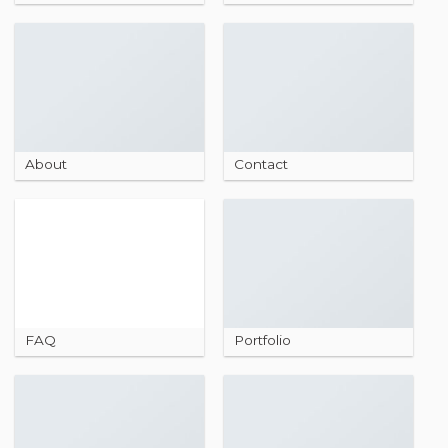
About
Contact
FAQ
Portfolio