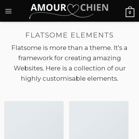
Passer
au
0
contenu
FLATSOME ELEMENTS
Flatsome is more than a theme. It's a
framework for creating amazing
Websites. Here is a collection of our
highly customisable elements.