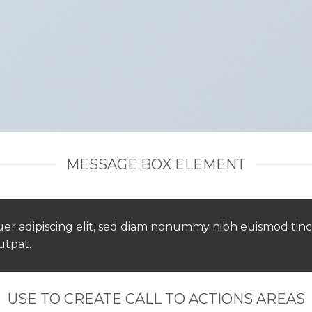
MESSAGE BOX ELEMENT
uer adipiscing elit, sed diam nonummy nibh euismod tin
utpat.
USE TO CREATE CALL TO ACTIONS AREAS