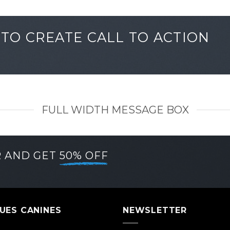
TO CREATE CALL TO ACTION
FULL WIDTH MESSAGE BOX
R AND GET
50% OFF
UES CANINES
NEWSLETTER