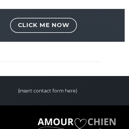
CLICK ME NOW
(insert contact form here)