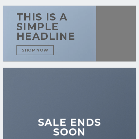
THIS IS A
SIMPLE
HEADLINE
SHOP NOW
SALE ENDS
SOON