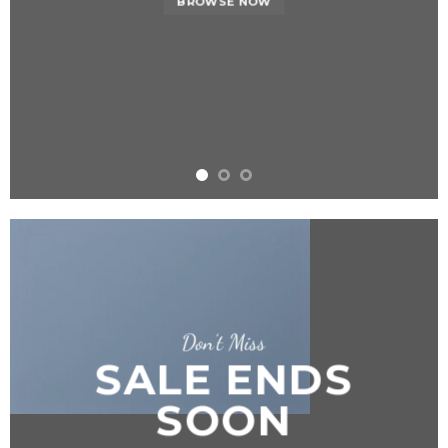
BROWSE NOW
Don’t Miss
SALE ENDS
SOON