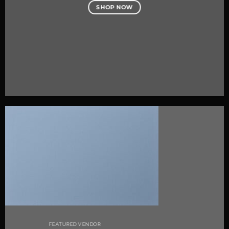
SHOP NOW
FEATURED VENDOR