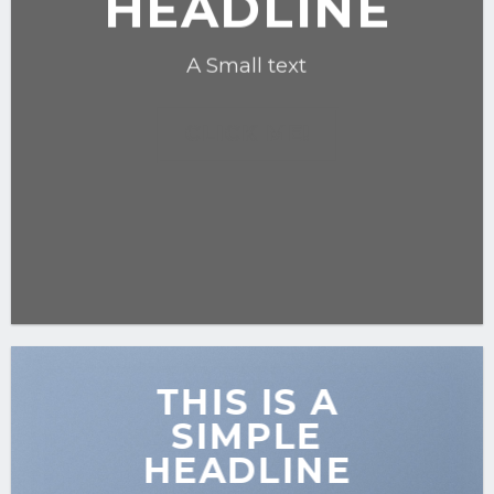
HEADLINE
A Small text
CLICK ME!
THIS IS A
SIMPLE
HEADLINE