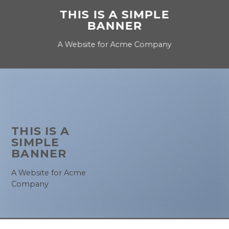
THIS IS A SIMPLE
BANNER
A Website for Acme Company
THIS IS A
SIMPLE
BANNER
A Website for Acme
Company