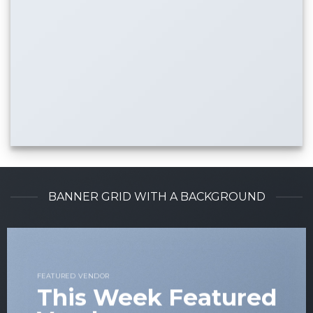
BANNER GRID WITH A BACKGROUND
FEATURED VENDOR
This Week Featured