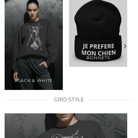
BONNETS
BLACK & WHITE
GRID STYLE