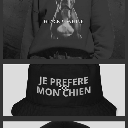
BLACK & WHITE
BOB