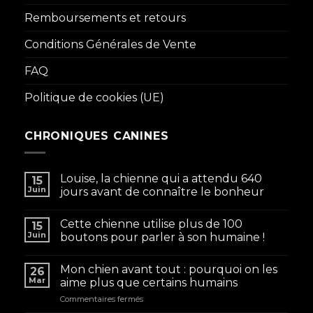
Remboursements et retours
Conditions Générales de Vente
FAQ
Politique de cookies (UE)
CHRONIQUES CANINES
Louise, la chienne qui a attendu 640
15
Juin
jours avant de connaître le bonheur
Cette chienne utilise plus de 100
15
Juin
boutons pour parler à son humaine !
Mon chien avant tout : pourquoi on les
26
Mar
aime plus que certains humains
sur
Commentaires fermés
Mon