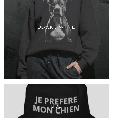
BLACK & WHITE
BOB