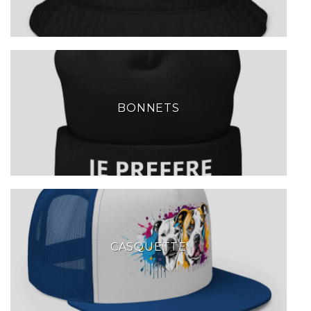
BONNETS
CASQUETTE