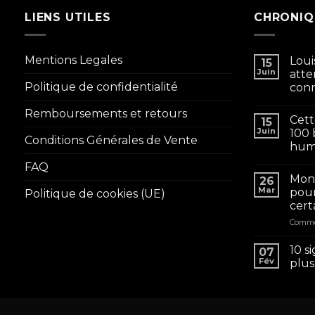
LIENS UTILES
CHRONIQ
Mentions Legales
Loui
15
Juin
atte
Politique de confidentialité
conn
Remboursements et retours
Cett
15
Juin
100 
Conditions Générales de Vente
huma
FAQ
Mon 
26
Mar
pour
Politique de cookies (UE)
cert
Comme
10 s
07
Fév
plus