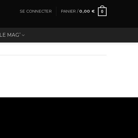
SE CONNECTER
PANIER /
0,00
€
0
LE MAG’