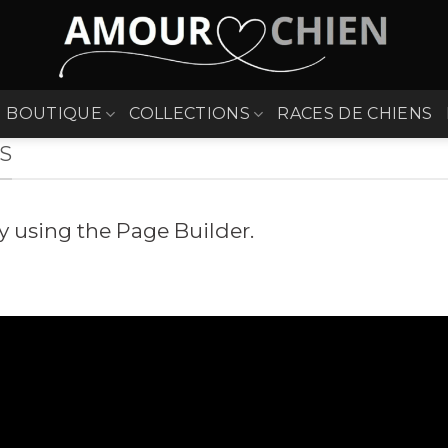
BOUTIQUE
COLLECTIONS
RACES DE CHIENS
S
 using the Page Builder.