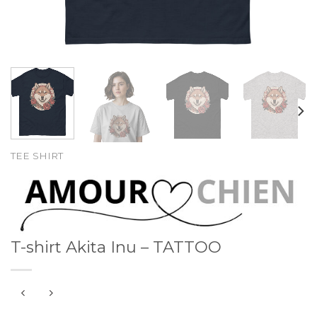
TEE SHIRT
T-shirt Akita Inu – TATTOO