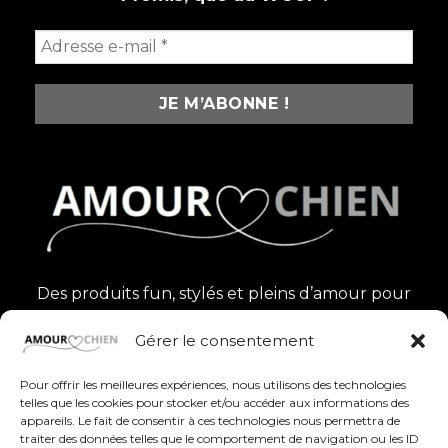
Des produits fun, stylés et pleins d’amour pour
célébrer nos compagnons à quatre pattes au
Gérer le consentement
quotidien
Pour offrir les meilleures expériences, nous utilisons des technologies
telles que les cookies pour stocker et/ou accéder aux informations des
appareils. Le fait de consentir à ces technologies nous permettra de
traiter des données telles que le comportement de navigation ou les ID