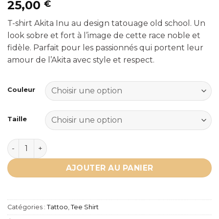
25,00
€
T-shirt Akita Inu au design tatouage old school. Un
look sobre et fort à l’image de cette race noble et
fidèle. Parfait pour les passionnés qui portent leur
amour de l’Akita avec style et respect.
Couleur
Taille
quantité de T-shirt Akita Inu - TATTOO
AJOUTER AU PANIER
Catégories :
Tattoo
,
Tee Shirt