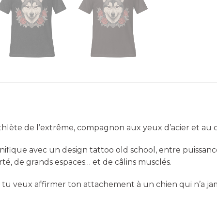
thlète de l’extrême, compagnon aux yeux d’acier et au 
fique avec un design tattoo old school, entre puissance,
té, de grands espaces… et de câlins musclés.
 tu veux affirmer ton attachement à un chien qui n’a jam