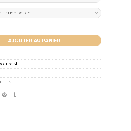
-shirt Husky - TATTOO
AJOUTER AU PANIER
oo
,
Tee Shirt
CHIEN