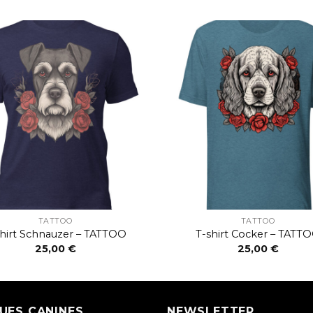
TATTOO
TATTOO
shirt Schnauzer – TATTOO
T-shirt Cocker – TATT
25,00
€
25,00
€
UES CANINES
NEWSLETTER