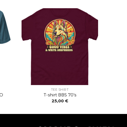
TEE SHIRT
OO
T-shirt BBS 70’s
25,00
€