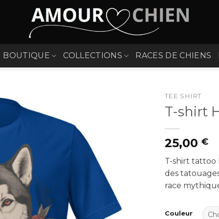
BOUTIQUE
COLLECTIONS
RACES DE CHIENS
TEE SHIRT
T-shirt
25,00
€
T-shirt tattoo
des tatouages
race mythique 
Couleur