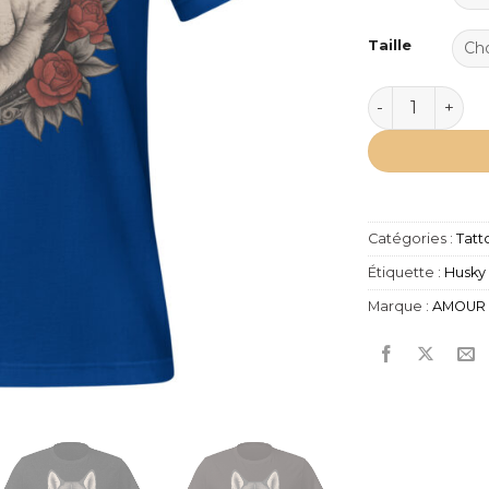
Taille
quantité de T
Catégories :
Tatt
Étiquette :
Husky
Marque :
AMOUR 