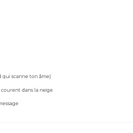
d qui scanne ton âme)
i courent dans la neige
 message