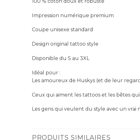
100 % coton doux et robuste
Impression numérique premium
Coupe unisexe standard
Design original tattoo style
Disponible du S au 3XL
Idéal pour :
Les amoureux de Huskys (et de leur regar
Ceux qui aiment les tattoos et les bêtes qu
Les gens qui veulent du style avec un vrai
PRODUITS SIMILAIRES