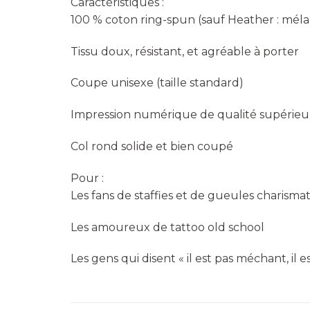
Caractéristiques :
100 % coton ring-spun (sauf Heather : mél
Tissu doux, résistant, et agréable à porter
Coupe unisexe (taille standard)
Impression numérique de qualité supérieu
Col rond solide et bien coupé
Pour :
Les fans de staffies et de gueules charisma
Les amoureux de tattoo old school
Les gens qui disent « il est pas méchant, il 