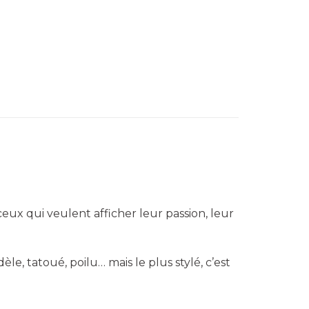
ceux qui veulent afficher leur passion, leur
èle, tatoué, poilu… mais le plus stylé, c’est