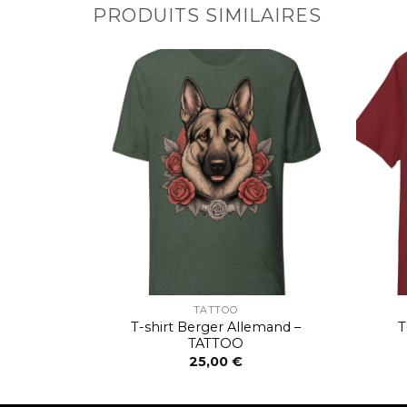
PRODUITS SIMILAIRES
TATTOO
T-shirt Berger Allemand –
 TATTOO
T
TATTOO
25,00
€