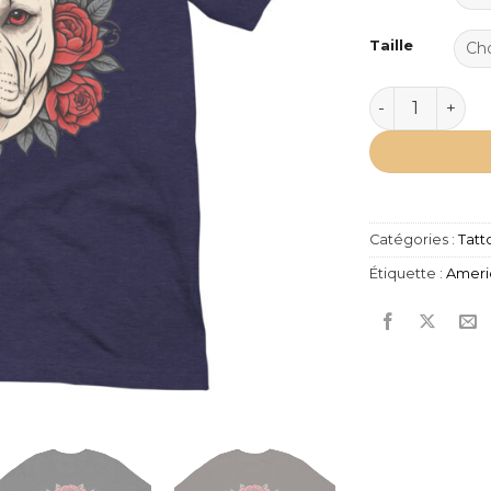
Taille
quantité de T
Catégories :
Tatt
Étiquette :
Americ