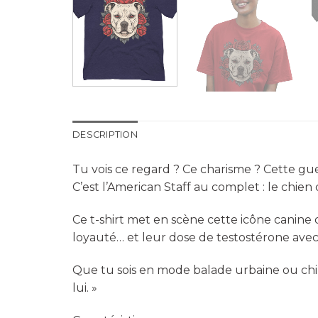
DESCRIPTION
Tu vois ce regard ? Ce charisme ? Cette g
C’est l’American Staff au complet : le chie
Ce t-shirt met en scène cette icône canine 
loyauté… et leur dose de testostérone avec 
Que tu sois en mode balade urbaine ou chill c
lui. »