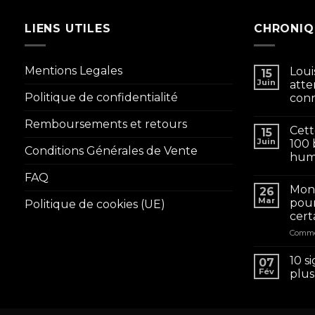
LIENS UTILES
CHRONIQ
Mentions Legales
Loui
15
Juin
atte
Politique de confidentialité
conn
Remboursements et retours
Cett
15
Juin
100 
Conditions Générales de Vente
huma
FAQ
Mon 
26
Mar
pour
Politique de cookies (UE)
cert
Comme
10 s
07
Fév
plus