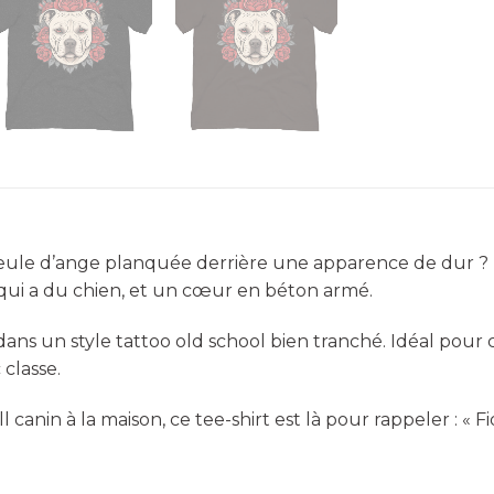
ueule d’ange planquée derrière une apparence de dur ?
n qui a du chien, et un cœur en béton armé.
dans un style tattoo old school bien tranché. Idéal pour 
classe.
anin à la maison, ce tee-shirt est là pour rappeler : « Fid